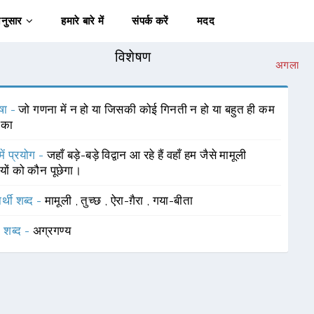
अनुसार
हमारे बारे में
संपर्क करें
मदद
विशेषण
अगला
षा -
जो गणना में न हो या जिसकी कोई गिनती न हो या बहुत ही कम
 का
में प्रयोग -
जहाँ बड़े-बड़े विद्वान आ रहे हैं वहाँ हम जैसे मामूली
तियों को कौन पूछेगा।
र्थी शब्द -
मामूली
,
तुच्छ
,
ऐरा-ग़ैरा
,
गया-बीता
 शब्द -
अग्रगण्य