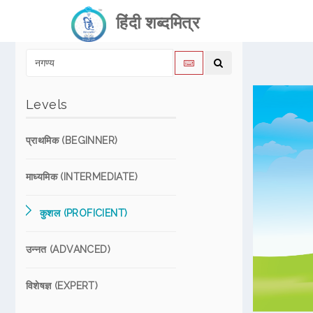
हिंदी शब्दमित्र
Levels
प्राथमिक (BEGINNER)
माध्यमिक (INTERMEDIATE)
कुशल (PROFICIENT)
उन्नत (ADVANCED)
विशेषज्ञ (EXPERT)