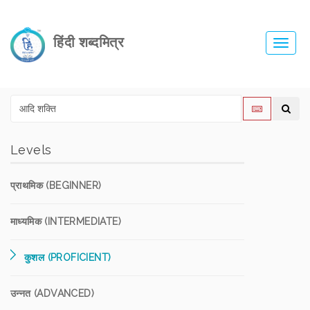
हिंदी शब्दमित्र
Toggl
navig
Levels
प्राथमिक (BEGINNER)
माध्यमिक (INTERMEDIATE)
कुशल (PROFICIENT)
उन्नत (ADVANCED)