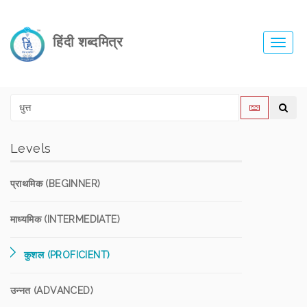
हिंदी शब्दमित्र
Toggl
navig
Levels
प्राथमिक (BEGINNER)
माध्यमिक (INTERMEDIATE)
कुशल (PROFICIENT)
उन्नत (ADVANCED)