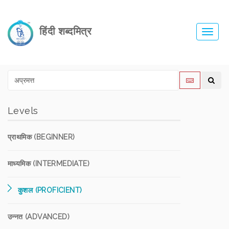
हिंदी शब्दमित्र
Toggl
navig
Levels
प्राथमिक (BEGINNER)
माध्यमिक (INTERMEDIATE)
कुशल (PROFICIENT)
उन्नत (ADVANCED)