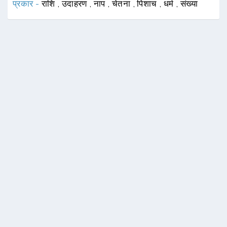
प्रकार -
राशि
,
उदाहरण
,
नाप
,
चेतना
,
पिशाच
,
धर्म
,
संख्या