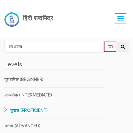
हिंदी शब्दमित्र
Toggl
navig
Levels
प्राथमिक (BEGINNER)
माध्यमिक (INTERMEDIATE)
कुशल (PROFICIENT)
उन्नत (ADVANCED)