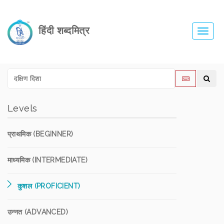
हिंदी शब्दमित्र
Toggl
navig
Levels
प्राथमिक (BEGINNER)
माध्यमिक (INTERMEDIATE)
कुशल (PROFICIENT)
उन्नत (ADVANCED)