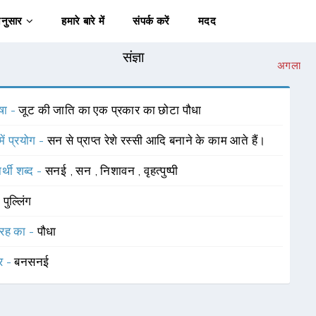
अनुसार
हमारे बारे में
संपर्क करें
मदद
संज्ञा
अगला
षा -
जूट की जाति का एक प्रकार का छोटा पौधा
में प्रयोग -
सन से प्राप्त रेशे रस्सी आदि बनाने के काम आते हैं।
र्थी शब्द -
सनई
,
सन
,
निशावन
,
वृहत्पुष्पी
-
पुल्लिंग
रह का -
पौधा
र -
बनसनई