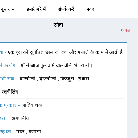
अनुसार
हमारे बारे में
संपर्क करें
मदद
संज्ञा
अगला
षा -
एक वृक्ष की सुगंधित छाल जो दवा और मसाले के काम में आती है
में प्रयोग -
माँ ने आज पुलाव में दालचीनी भी डाली।
र्थी शब्द -
दारचीनी
,
दारुचीनी
,
विज्जुल
,
शकल
-
स्त्रीलिंग
 के प्रकार -
जातिवाचक
यता -
अगणनीय
रह का -
छाल
,
मसाला