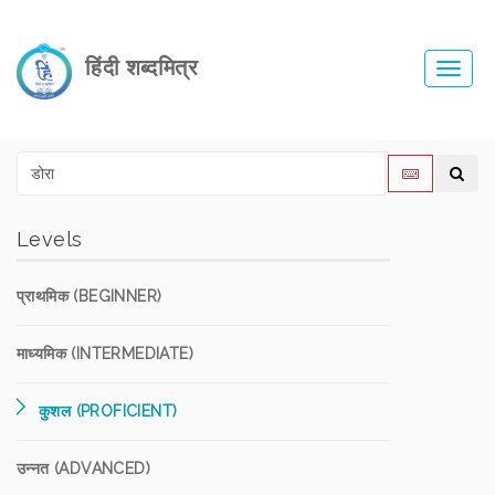
हिंदी शब्दमित्र
Toggl
navig
Levels
प्राथमिक (BEGINNER)
माध्यमिक (INTERMEDIATE)
कुशल (PROFICIENT)
उन्नत (ADVANCED)