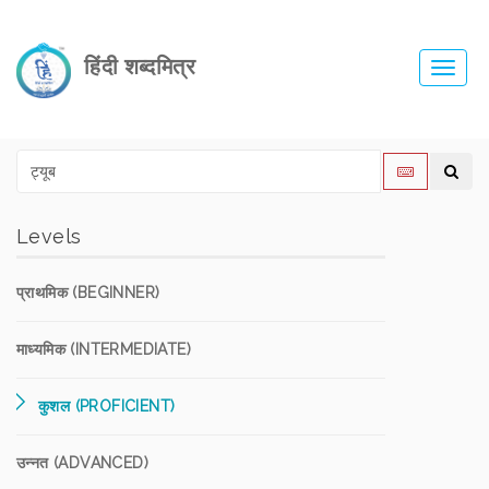
हिंदी शब्दमित्र
Toggl
navig
Levels
प्राथमिक (BEGINNER)
माध्यमिक (INTERMEDIATE)
कुशल (PROFICIENT)
उन्नत (ADVANCED)