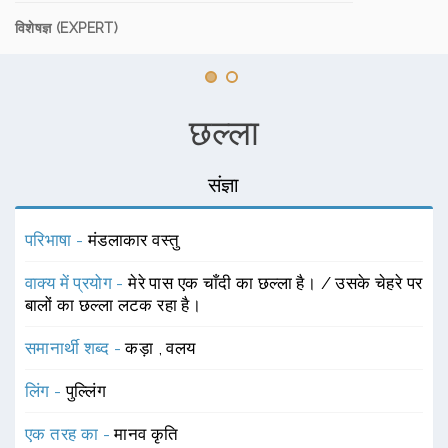
विशेषज्ञ (EXPERT)
छल्ला
संज्ञा
परिभाषा -
मंडलाकार वस्तु
वाक्य में प्रयोग -
मेरे पास एक चाँदी का छल्ला है। / उसके चेहरे पर
बालों का छल्ला लटक रहा है।
समानार्थी शब्द -
कड़ा
,
वलय
लिंग -
पुल्लिंग
एक तरह का -
मानव कृति