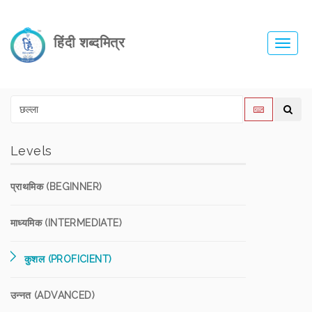
हिंदी शब्दमित्र
Toggl
navig
Levels
प्राथमिक (BEGINNER)
माध्यमिक (INTERMEDIATE)
कुशल (PROFICIENT)
उन्नत (ADVANCED)