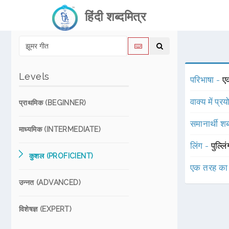
हिंदी शब्दमित्र
Levels
परिभाषा -
एक
वाक्य में प्र
प्राथमिक (BEGINNER)
समानार्थी शब
माध्यमिक (INTERMEDIATE)
लिंग -
पुल्लि
कुशल (PROFICIENT)
एक तरह का
उन्नत (ADVANCED)
विशेषज्ञ (EXPERT)