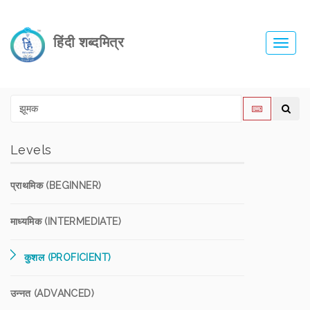
हिंदी शब्दमित्र
Toggl
navig
Levels
प्राथमिक (BEGINNER)
माध्यमिक (INTERMEDIATE)
कुशल (PROFICIENT)
उन्नत (ADVANCED)