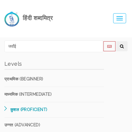
हिंदी शब्दमित्र
Toggl
navig
Levels
प्राथमिक (BEGINNER)
माध्यमिक (INTERMEDIATE)
कुशल (PROFICIENT)
उन्नत (ADVANCED)