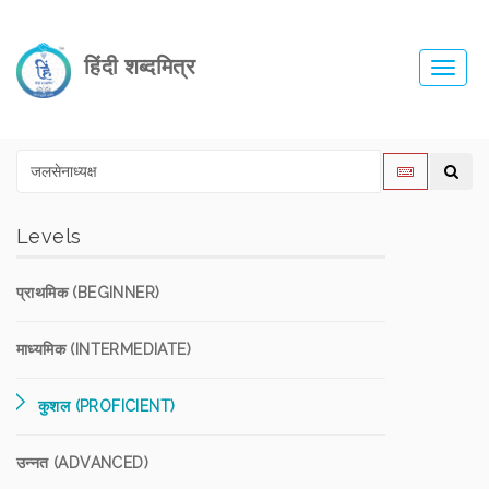
हिंदी शब्दमित्र
Toggl
navig
Levels
प्राथमिक (BEGINNER)
माध्यमिक (INTERMEDIATE)
कुशल (PROFICIENT)
उन्नत (ADVANCED)