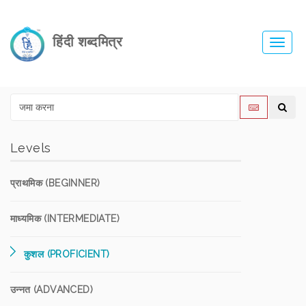
हिंदी शब्दमित्र
Toggl
navig
Levels
प्राथमिक (BEGINNER)
माध्यमिक (INTERMEDIATE)
कुशल (PROFICIENT)
उन्नत (ADVANCED)