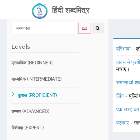
हिंदी शब्दमित्र
Levels
परिभाषा -
लो
वाक्य में प्र
प्राथमिक (BEGINNER)
मचाए।
माध्यमिक (INTERMEDIATE)
समानार्थी शब
कुशल (PROFICIENT)
लिंग -
पुल्लि
एक तरह का
उन्नत (ADVANCED)
प्रकार -
जन
विशेषज्ञ (EXPERT)