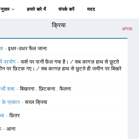
अनुसार
हमारे बारे में
संपर्क करें
मदद
क्रिया
अगला
षा -
इधर-उधर फैल जाना
में प्रयोग -
फर्श पर पानी फ़ैल गया है। / सब कागज़ हाथ से छुटते
ीन पर छिटक गए। / सब कागज़ हाथ से छुटते ही जमीन पर बिखरे
र्थी शब्द -
बिखरना
,
छिटकना
,
फैलना
ा के प्रकार -
सरल क्रिया
ब्द -
छितर
यय -
आना