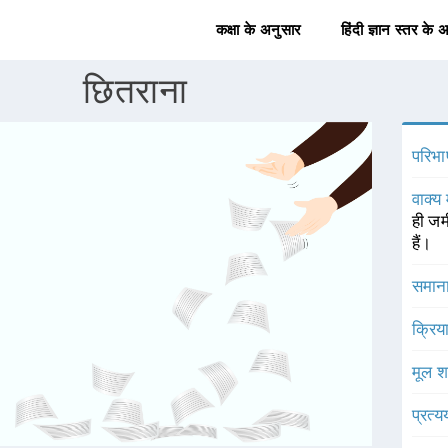
कक्षा के अनुसार
हिंदी ज्ञान स्तर के 
छितराना
परिभा
वाक्य 
ही जम
हैं।
समाना
क्रिय
मूल श
प्रत्