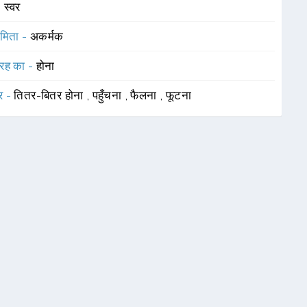
-
स्वर
ामिता -
अकर्मक
रह का -
होना
र -
तितर-बितर होना
,
पहुँचना
,
फैलना
,
फूटना