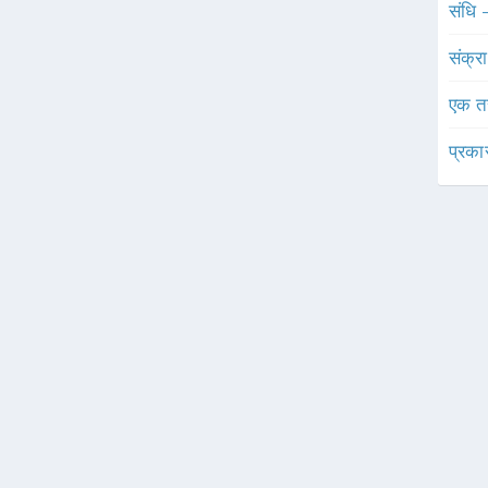
संधि 
संक्र
एक त
प्रका