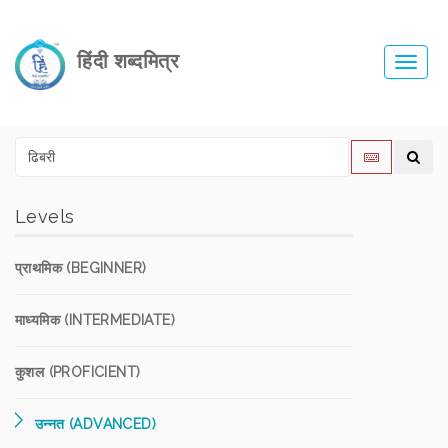
हिंदी शब्दमित्र
Toggl
navig
Levels
प्राथमिक (BEGINNER)
माध्यमिक (INTERMEDIATE)
कुशल (PROFICIENT)
उन्नत (ADVANCED)