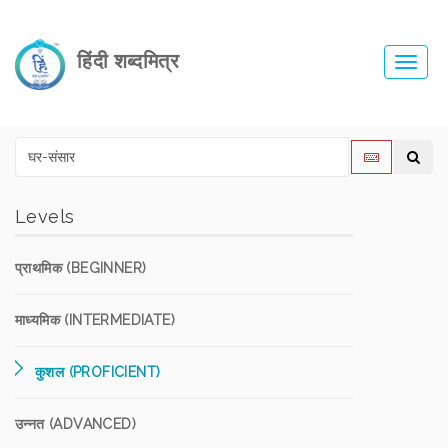
हिंदी शब्दमित्र
Toggl
navig
Levels
प्राथमिक (BEGINNER)
माध्यमिक (INTERMEDIATE)
कुशल (PROFICIENT)
उन्नत (ADVANCED)