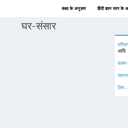
कक्षा के अनुसार
हिंदी ज्ञान स्तर के 
घर-संसार
परिभा
आदि
वाक्य 
समाना
लिंग 