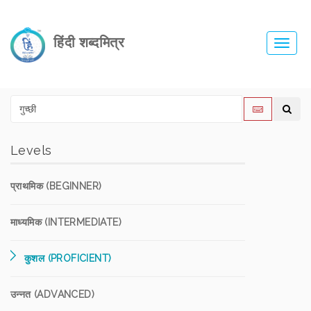
हिंदी शब्दमित्र
Toggl
navig
Levels
प्राथमिक (BEGINNER)
माध्यमिक (INTERMEDIATE)
कुशल (PROFICIENT)
उन्नत (ADVANCED)