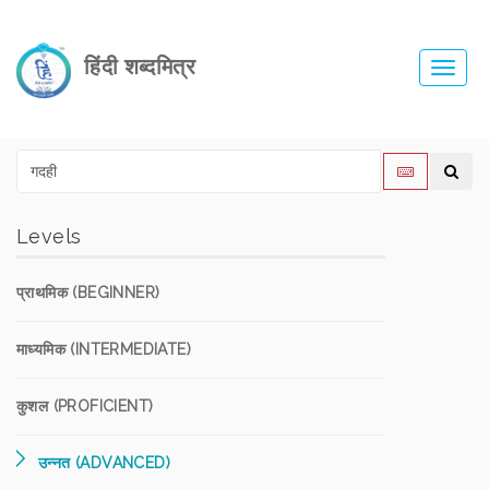
हिंदी शब्दमित्र
Toggl
navig
Levels
प्राथमिक (BEGINNER)
माध्यमिक (INTERMEDIATE)
कुशल (PROFICIENT)
उन्नत (ADVANCED)