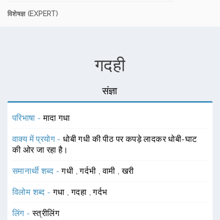
विशेषज्ञ (EXPERT)
गदही
संज्ञा
परिभाषा -
मादा गधा
वाक्य में प्रयोग -
धोबी गधी की पीठ पर कपड़े लादकर धोबी-घाट
की ओर जा रहा है।
समानार्थी शब्द -
गधी
,
गर्दभी
,
वामी
,
खरी
विलोम शब्द -
गधा
,
गदहा
,
गर्दभ
लिंग -
स्त्रीलिंग