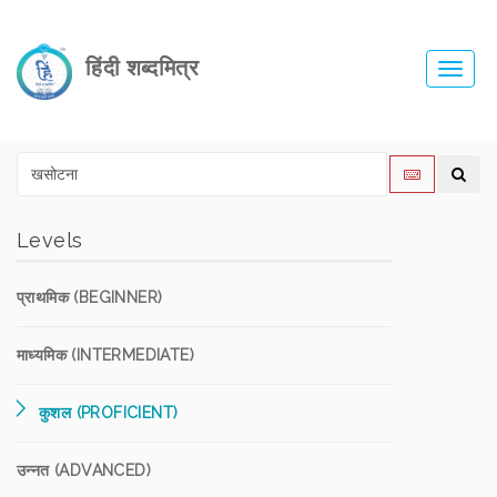
हिंदी शब्दमित्र
Toggl
navig
Levels
प्राथमिक (BEGINNER)
माध्यमिक (INTERMEDIATE)
कुशल (PROFICIENT)
उन्नत (ADVANCED)