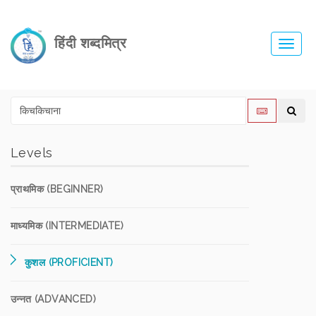
हिंदी शब्दमित्र
Toggl
navig
Levels
प्राथमिक (BEGINNER)
माध्यमिक (INTERMEDIATE)
कुशल (PROFICIENT)
उन्नत (ADVANCED)