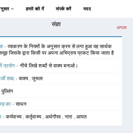
अनुसार
हमारे बारे में
संपर्क करें
मदद
संज्ञा
अगला
षा -
व्याकरण के नियमों के अनुसार क्रम से लगा हुआ वह सार्थक
समूह जिसके द्वारा किसी पर अपना अभिप्राय प्रकट किया जाता है
में प्रयोग -
नीचे लिखे शब्दों से वाक्य बनाओ।
र्थी शब्द -
वाक्य
,
जुमला
-
पुल्लिंग
रह का -
साधन
र -
कर्मवाच्य
,
कर्तृवाच्य
,
अर्थगौरव
,
नारा
,
आयत