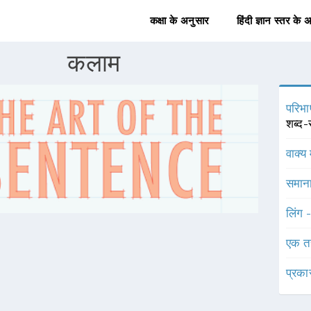
कक्षा के अनुसार
हिंदी ज्ञान स्तर के 
कलाम
परिभा
शब्द-
वाक्य 
समाना
लिंग 
एक त
प्रका