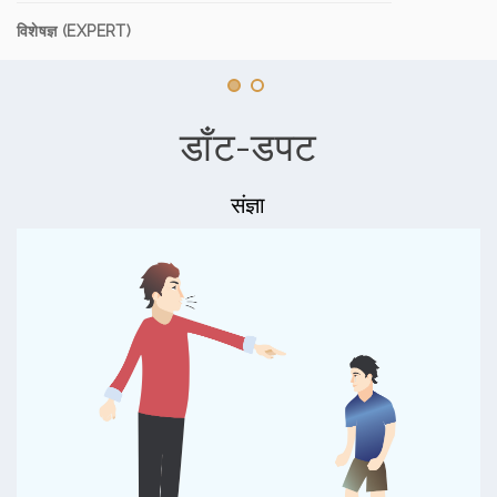
विशेषज्ञ (EXPERT)
डाँट-डपट
संज्ञा