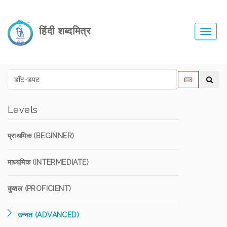
हिंदी शब्दमित्र
Toggl
navig
Levels
प्राथमिक (BEGINNER)
माध्यमिक (INTERMEDIATE)
कुशल (PROFICIENT)
उन्नत (ADVANCED)