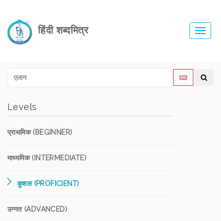
हिंदी शब्दमित्र
Toggl
navig
Levels
प्राथमिक (BEGINNER)
माध्यमिक (INTERMEDIATE)
कुशल (PROFICIENT)
उन्नत (ADVANCED)