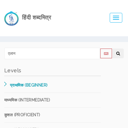
हिंदी शब्दमित्र
Toggl
navig
Levels
प्राथमिक (BEGINNER)
माध्यमिक (INTERMEDIATE)
कुशल (PROFICIENT)