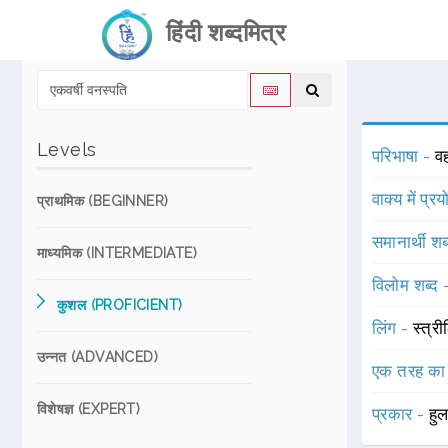
हिंदी शब्दमित्र
Levels
परिभाषा -
व
वाक्य में प्र
प्राथमिक (BEGINNER)
समानार्थी शब
माध्यमिक (INTERMEDIATE)
विलोम शब्द
कुशल (PROFICIENT)
लिंग -
स्त्री
उन्नत (ADVANCED)
एक तरह का
विशेषज्ञ (EXPERT)
प्रकार -
हु