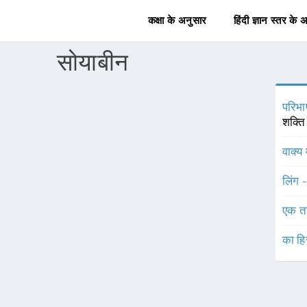
कक्षा के अनुसार
हिंदी ज्ञान स्तर के 
सोयाबीन
परिभा
शक्ति 
वाक्य 
लिंग 
एक त
का हि