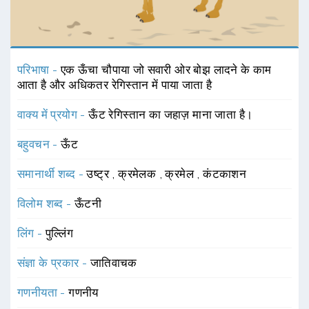
परिभाषा -
एक ऊँचा चौपाया जो सवारी ओर बोझ लादने के काम
आता है और अधिकतर रेगिस्तान में पाया जाता है
वाक्य में प्रयोग -
ऊँट रेगिस्तान का जहाज़ माना जाता है।
बहुवचन -
ऊँट
समानार्थी शब्द -
उष्ट्र
,
क्रमेलक
,
क्रमेल
,
कंटकाशन
विलोम शब्द -
ऊँटनी
लिंग -
पुल्लिंग
संज्ञा के प्रकार -
जातिवाचक
गणनीयता -
गणनीय