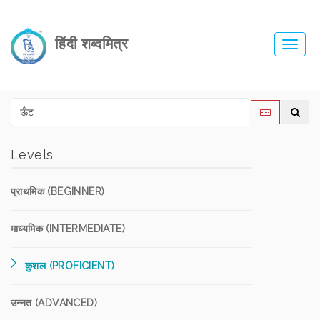
हिंदी शब्दमित्र
Toggl
navig
Levels
प्राथमिक (BEGINNER)
माध्यमिक (INTERMEDIATE)
कुशल (PROFICIENT)
उन्नत (ADVANCED)