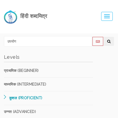
हिंदी शब्दमित्र
Toggl
navig
Levels
प्राथमिक (BEGINNER)
माध्यमिक (INTERMEDIATE)
कुशल (PROFICIENT)
उन्नत (ADVANCED)