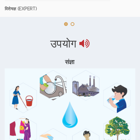
विशेषज्ञ (EXPERT)
उपयोग
संज्ञा