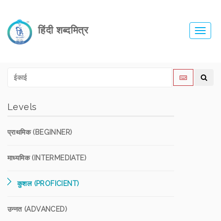
हिंदी शब्दमित्र
Toggl
navig
Levels
प्राथमिक (BEGINNER)
माध्यमिक (INTERMEDIATE)
कुशल (PROFICIENT)
उन्नत (ADVANCED)