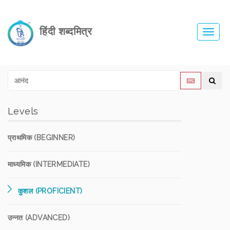
हिंदी शब्दमित्र
Toggl
navig
Levels
प्राथमिक (BEGINNER)
माध्यमिक (INTERMEDIATE)
कुशल (PROFICIENT)
उन्नत (ADVANCED)