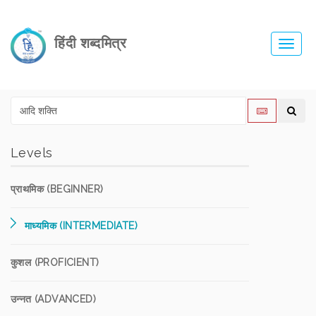
हिंदी शब्दमित्र
Toggl
navig
Levels
प्राथमिक (BEGINNER)
माध्यमिक (INTERMEDIATE)
कुशल (PROFICIENT)
उन्नत (ADVANCED)