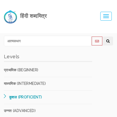
हिंदी शब्दमित्र
Toggl
navig
Levels
प्राथमिक (BEGINNER)
माध्यमिक (INTERMEDIATE)
कुशल (PROFICIENT)
उन्नत (ADVANCED)