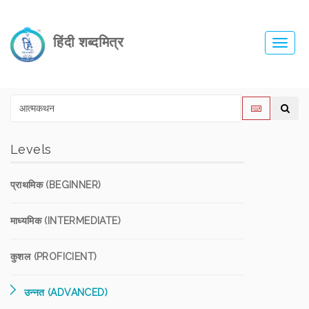
हिंदी शब्दमित्र
Toggl
navig
Levels
प्राथमिक (BEGINNER)
माध्यमिक (INTERMEDIATE)
कुशल (PROFICIENT)
उन्नत (ADVANCED)