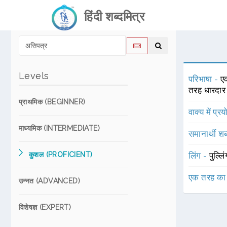
हिंदी शब्दमित्र
Levels
परिभाषा -
एक
तरह धारदार प
प्राथमिक (BEGINNER)
वाक्य में प्र
माध्यमिक (INTERMEDIATE)
समानार्थी शब
कुशल (PROFICIENT)
लिंग -
पुल्लि
एक तरह का
उन्नत (ADVANCED)
विशेषज्ञ (EXPERT)