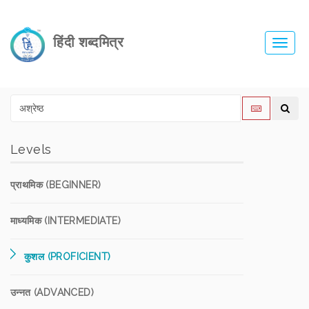
हिंदी शब्दमित्र
Toggl
navig
Levels
प्राथमिक (BEGINNER)
माध्यमिक (INTERMEDIATE)
कुशल (PROFICIENT)
उन्नत (ADVANCED)