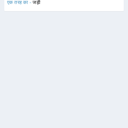
एक तरह का -
जड़ी