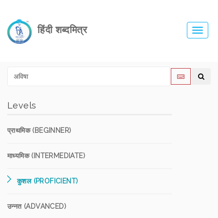
हिंदी शब्दमित्र
Toggl
navig
Levels
प्राथमिक (BEGINNER)
माध्यमिक (INTERMEDIATE)
कुशल (PROFICIENT)
उन्नत (ADVANCED)