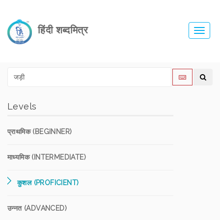
हिंदी शब्दमित्र
Toggl
navig
Levels
प्राथमिक (BEGINNER)
माध्यमिक (INTERMEDIATE)
कुशल (PROFICIENT)
उन्नत (ADVANCED)