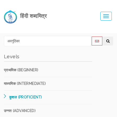
हिंदी शब्दमित्र
Toggl
navig
Levels
प्राथमिक (BEGINNER)
माध्यमिक (INTERMEDIATE)
कुशल (PROFICIENT)
उन्नत (ADVANCED)