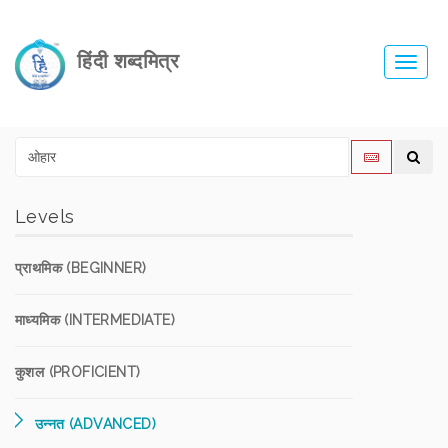
हिंदी शब्दमित्र
Toggl
navig
Levels
प्राथमिक (BEGINNER)
माध्यमिक (INTERMEDIATE)
कुशल (PROFICIENT)
उन्नत (ADVANCED)