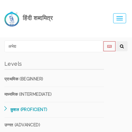
हिंदी शब्दमित्र
Toggl
navig
Levels
प्राथमिक (BEGINNER)
माध्यमिक (INTERMEDIATE)
कुशल (PROFICIENT)
उन्नत (ADVANCED)