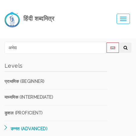
हिंदी शब्दमित्र
Toggl
navig
Levels
प्राथमिक (BEGINNER)
माध्यमिक (INTERMEDIATE)
कुशल (PROFICIENT)
उन्नत (ADVANCED)