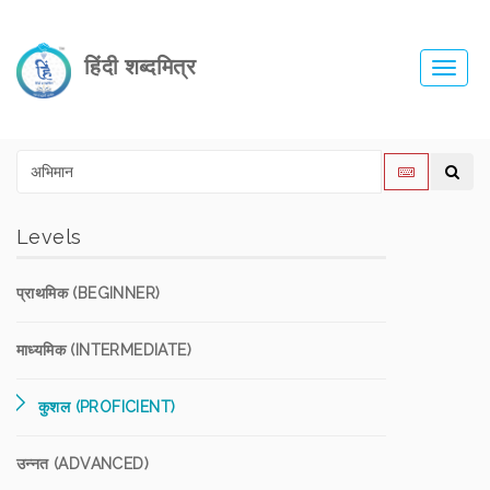
हिंदी शब्दमित्र
Toggl
navig
Levels
प्राथमिक (BEGINNER)
माध्यमिक (INTERMEDIATE)
कुशल (PROFICIENT)
उन्नत (ADVANCED)