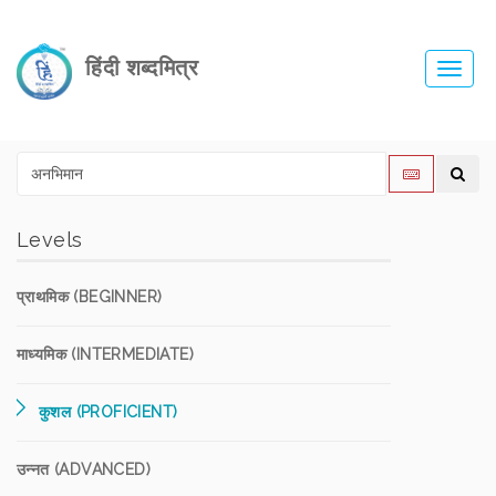
हिंदी शब्दमित्र
Toggl
navig
Levels
प्राथमिक (BEGINNER)
माध्यमिक (INTERMEDIATE)
कुशल (PROFICIENT)
उन्नत (ADVANCED)