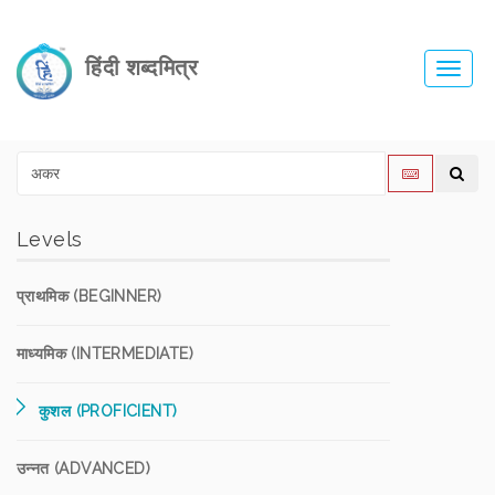
हिंदी शब्दमित्र
Toggl
navig
Levels
प्राथमिक (BEGINNER)
माध्यमिक (INTERMEDIATE)
कुशल (PROFICIENT)
उन्नत (ADVANCED)