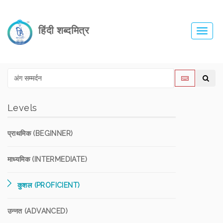
हिंदी शब्दमित्र
Toggl
navig
Levels
प्राथमिक (BEGINNER)
माध्यमिक (INTERMEDIATE)
कुशल (PROFICIENT)
उन्नत (ADVANCED)